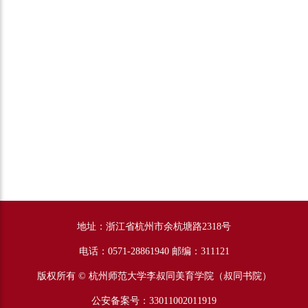
地址：浙江省杭州市余杭塘路2318号
电话：0571-28861940 邮编：311121
版权所有 © 杭州师范大学李叔同美育学院（叔同书院）
公安备案号：33011002011919