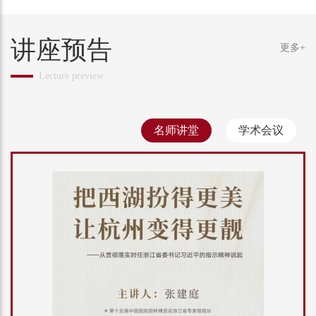
讲座预告
更多+
名师讲堂
学术会议