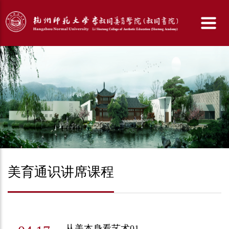
美育通识讲席课程
从美本身看艺术01