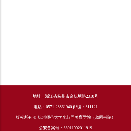
地址：浙江省杭州市余杭塘路2318号
电话：0571-28861940 邮编：311121
版权所有 © 杭州师范大学李叔同美育学院（叔同书院）
公安备案号：33011002011919