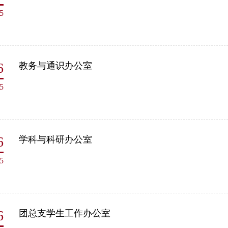
5
6
教务与通识办公室
5
6
学科与科研办公室
5
6
团总支学生工作办公室