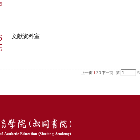
5
6
文献资料室
5
上一页
1
2
3
下一页
第
/