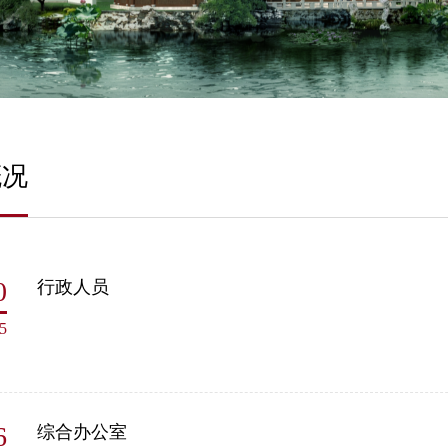
概况
0
行政人员
5
6
综合办公室