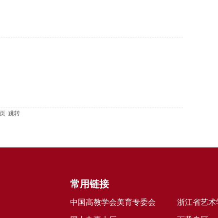
3页
跳转
常用链接
中国高教学会美育专委会
浙江省艺术