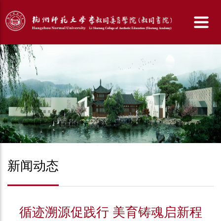
新闻动态
循迹溯源促践行 美育铸魂启新程