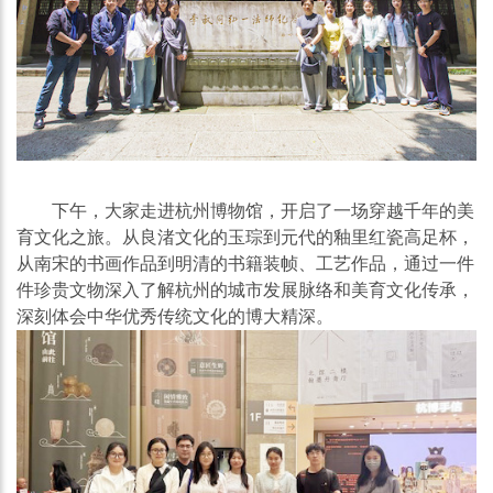
下午，大家走进杭州博物馆，开启了一场穿越千年的美
育文化之旅。从良渚文化的玉琮到元代的釉里红瓷高足杯，
从南宋的书画作品到明清的书籍装帧、工艺作品，通过一件
件珍贵文物深入了解杭州的城市发展脉络和美育文化传承，
深刻体会中华优秀传统文化的博大精深。