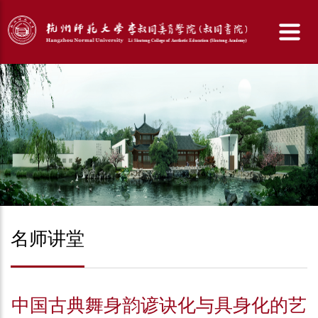
名师讲堂
中国古典舞身韵谚诀化与具身化的艺