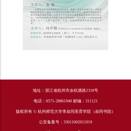
地址：浙江省杭州市余杭塘路2318号
电话：0571-28861940 邮编：311121
版权所有 © 杭州师范大学李叔同美育学院（叔同书院）
公安备案号：33011002011919